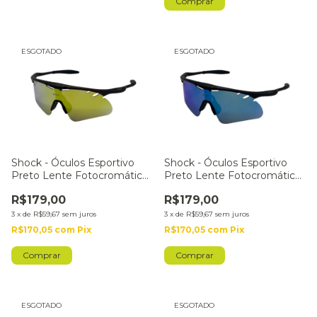
ESGOTADO
ESGOTADO
Shock - Óculos Esportivo
Shock - Óculos Esportivo
Preto Lente Fotocromática
Preto Lente Fotocromática
Dourado
Azul
R$179,00
R$179,00
3
x
de
R$59,67
sem juros
3
x
de
R$59,67
sem juros
R$170,05
com
Pix
R$170,05
com
Pix
ESGOTADO
ESGOTADO