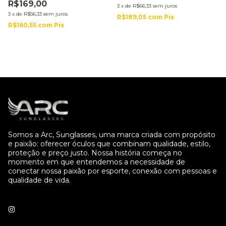
R$169,00
3
x
de
R$66,33
sem juros
3
x
de
R$56,33
sem juros
R$189,05
com
Pix
R$160,55
com
Pix
Somos a Arc, Sunglasses, uma marca criada com propósito
e paixão: oferecer óculos que combinam qualidade, estilo,
proteção e preço justo. Nossa história começa no
momento em que entendemos a necessidade de
conectar nossa paixão por esporte, conexão com pessoas e
qualidade de vida.