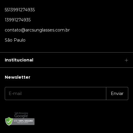
5513991274935
13991274935
contato@arcsunglasses.com.br
São Paulo
Institucional
Newsletter